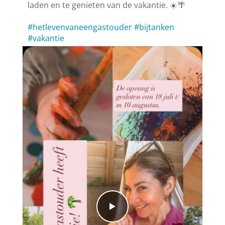
laden en te genieten van de vakantie. ☀️🌴
#hetlevenvaneengastouder
#bijtanken
#vakantie