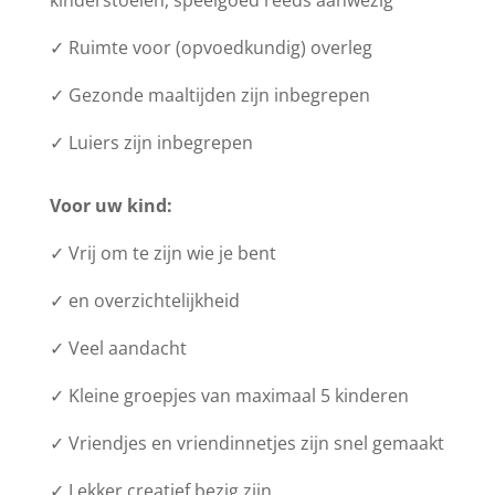
kinderstoelen, speelgoed reeds aanwezig
✓ Ruimte voor (opvoedkundig) overleg
✓ Gezonde maaltijden zijn inbegrepen
✓ Luiers zijn inbegrepen
Voor uw kind:
✓ Vrij om te zijn wie je bent
✓ en overzichtelijkheid
✓ Veel aandacht
✓ Kleine groepjes van maximaal 5 kinderen
✓ Vriendjes en vriendinnetjes zijn snel gemaakt
✓ Lekker creatief bezig zijn