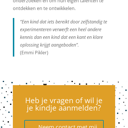
onderzoeken en om hun eigen talenten te
ontdekken en te ontwikkelen.
“Een kind dat iets bereikt door zelfstandig te
experimenteren verwerft een heel andere
kennis dan een kind dat een kant en klare
oplossing krijgt aangeboden”.
(Emmi Pikler)
Heb je vragen of wil je
je kindje aanmelden?
Neem contact met mij