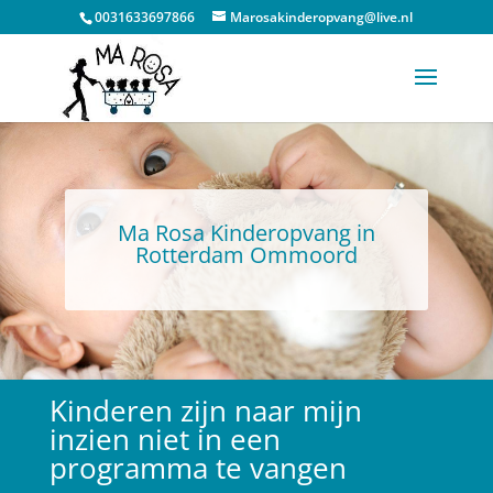
0031633697866
Marosakinderopvang@live.nl
Ma Rosa Kinderopvang in
Rotterdam Ommoord
Kinderen zijn naar mijn
inzien niet in een
programma te vangen