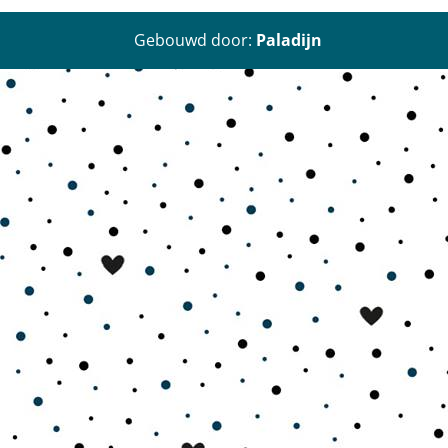
Gebouwd door:
Paladijn