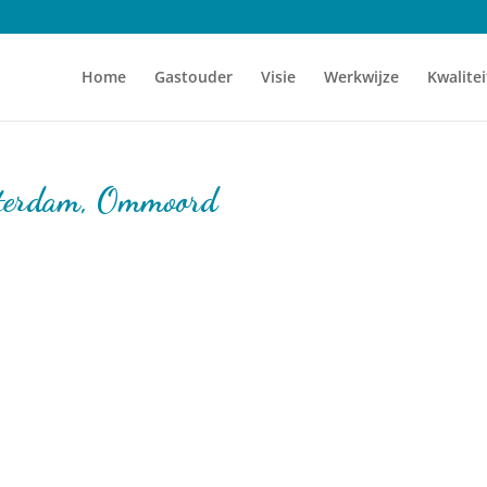
Home
Gastouder
Visie
Werkwijze
Kwalitei
tterdam, Ommoord