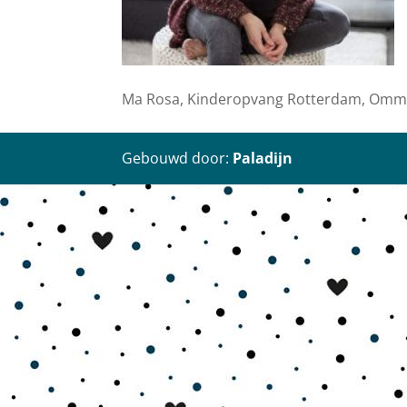
Ma Rosa, Kinderopvang Rotterdam, Om
Gebouwd door:
Paladijn