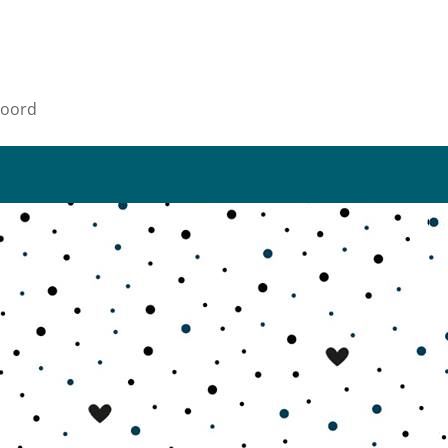
moord